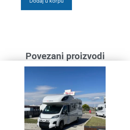
Dodaj u korpu
Povezani proizvodi