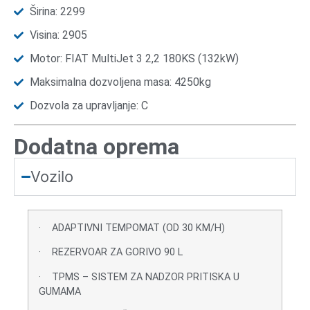
Širina: 2299
Visina: 2905
Motor: FIAT MultiJet 3 2,2 180KS (132kW)
Maksimalna dozvoljena masa: 4250kg
Dozvola za upravljanje: C
Dodatna oprema
Vozilo
· ADAPTIVNI TEMPOMAT (OD 30 KM/H)
· REZERVOAR ZA GORIVO 90 L
· TPMS – SISTEM ZA NADZOR PRITISKA U
GUMAMA