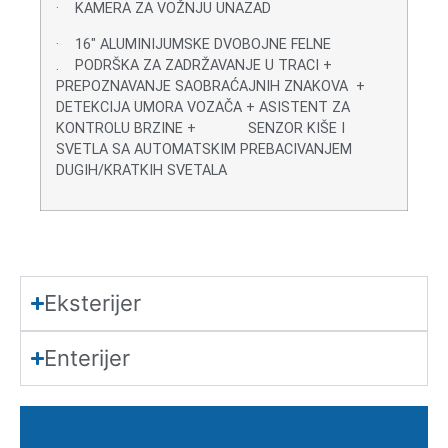
· KAMERA ZA VOŽNJU UNAZAD
· 16″ ALUMINIJUMSKE DVOBOJNE FELNE
. PODRŠKA ZA ZADRŽAVANJE U TRACI +
PREPOZNAVANJE SAOBRAĆAJNIH ZNAKOVA +
DETEKCIJA UMORA VOZAČA + ASISTENT ZA
KONTROLU BRZINE + SENZOR KIŠE I
SVETLA SA AUTOMATSKIM PREBACIVANJEM
DUGIH/KRATKIH SVETALA
Eksterijer
Enterijer