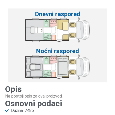
Dnevni raspored
Noćni raspored
Opis
Ne postoji opis za ovaj proizvod.
Osnovni podaci
Dužina: 7485