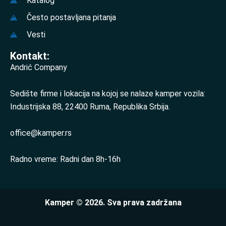
Katalog
Često postavljana pitanja
Vesti
Kontakt:
Andrić Company
Sedište firme i lokacija na kojoj se nalaze kamper vozila:
Industrijska 88, 22400 Ruma, Republika Srbija.
office@kamper.rs
Radno vreme: Radni dan 8h-16h
Kamper © 2026. Sva prava zadržana