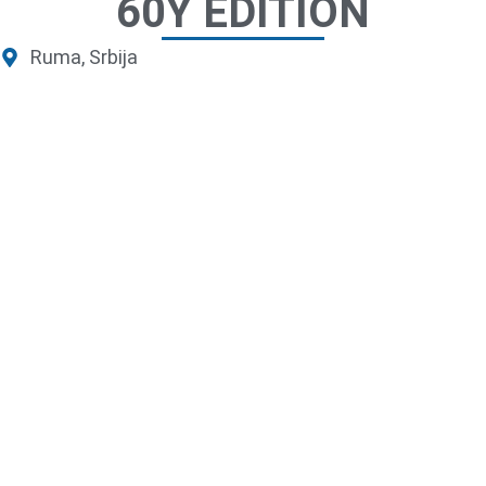
60Y EDITION
Ruma, Srbija