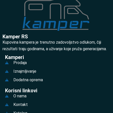
Kamper RS
Kupovina kampera je trenutno zadovoljstvo odlukom, čiji
rezultati traju godinama, a uživanje koje pruža generacijama.
Kamperi
Prodaja
Iznajmljivanje
Dodatna oprema
Korisni linkovi
O nama
Kontakt