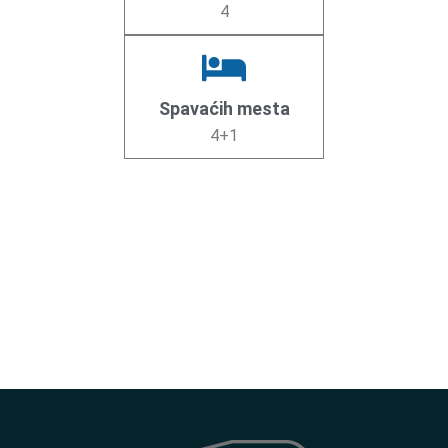
4
Spavaćih mesta
4+1