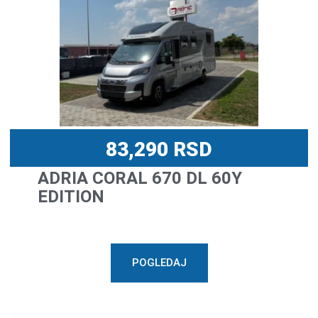
83,290
RSD
ADRIA CORAL 670 DL 60Y
EDITION
POGLEDAJ