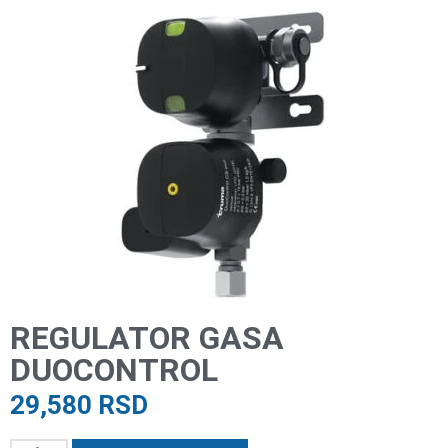
REGULATOR GASA
DUOCONTROL
29,580
RSD