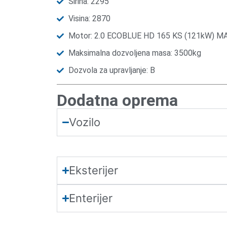
Širina: 2295
Visina: 2870
Motor: 2.0 ECOBLUE HD 165 KS (121kW) M
Maksimalna dozvoljena masa: 3500kg
Dozvola za upravljanje: B
Dodatna oprema
Vozilo
Eksterijer
Enterijer