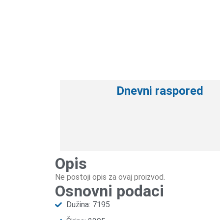
Dnevni raspored
Opis
Ne postoji opis za ovaj proizvod.
Osnovni podaci
Dužina: 7195