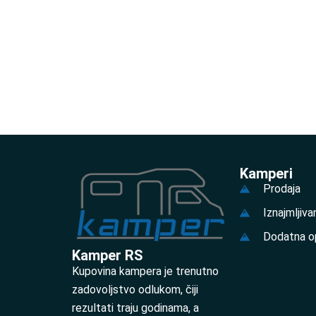
Kamperi
Prodaja
Iznajmljiva
Dodatna o
Kamper RS
Kupovina kampera je trenutno
zadovoljstvo odlukom, čiji
rezultati traju godinama, a