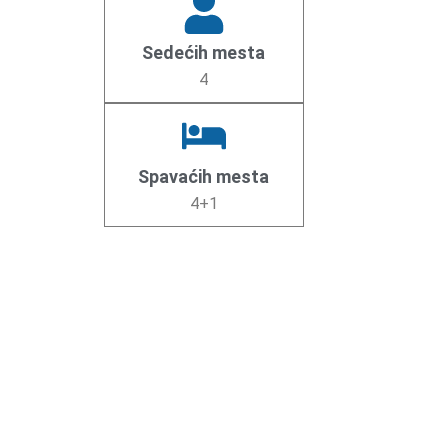
Sedećih mesta
4
Spavaćih mesta
4+1