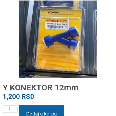
Y KONEKTOR 12mm
1,200
RSD
Dodaj u korpu