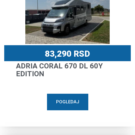
83,290
RSD
ADRIA CORAL 670 DL 60Y
EDITION
POGLEDAJ