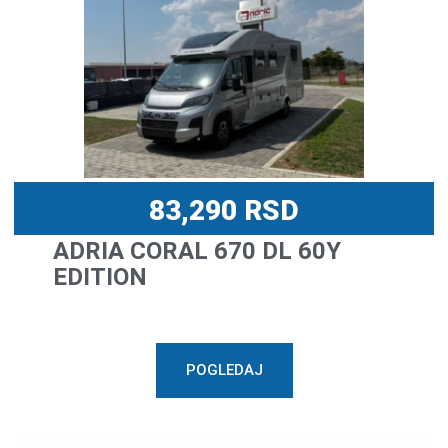
83,290
RSD
ADRIA CORAL 670 DL 60Y
EDITION
POGLEDAJ