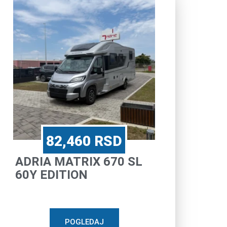
82,460
RSD
ADRIA MATRIX 670 SL
60Y EDITION
POGLEDAJ