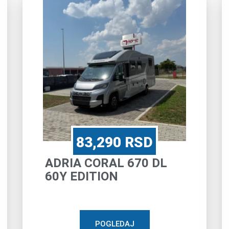
83,290
RSD
ADRIA CORAL 670 DL
60Y EDITION
POGLEDAJ