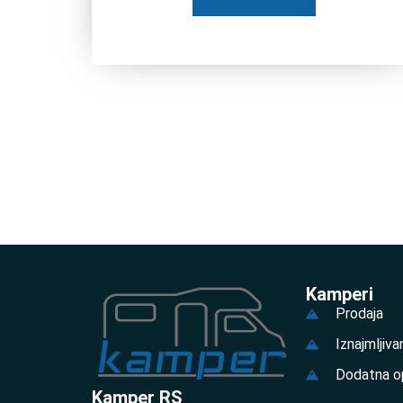
Kamperi
Prodaja
Iznajmljiva
Dodatna o
Kamper RS