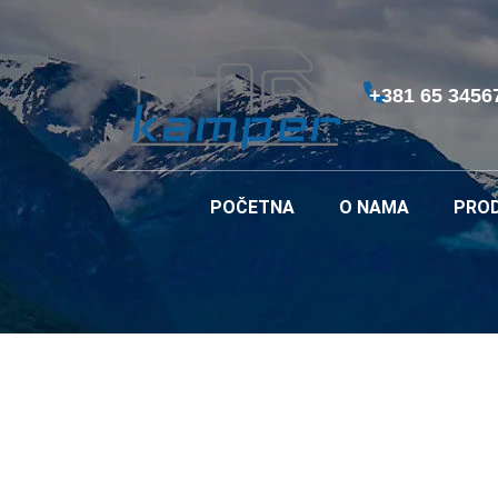
+381 65 3456
POČETNA
O NAMA
PRO