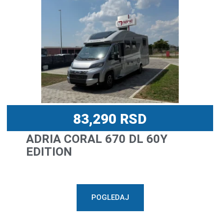
83,290
RSD
ADRIA CORAL 670 DL 60Y
EDITION
POGLEDAJ