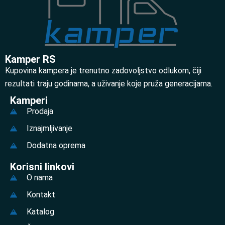
Kamper RS
Kupovina kampera je trenutno zadovoljstvo odlukom, čiji
rezultati traju godinama, a uživanje koje pruža generacijama.
Kamperi
Prodaja
Iznajmljivanje
Dodatna oprema
Korisni linkovi
O nama
Kontakt
Katalog