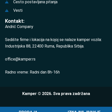
Često postavljana pitanja
Vesti
Kontakt:
Andrić Company
Sedište firme i lokacija na kojoj se nalaze kamper vozila:
Industrijska 88, 22400 Ruma, Republika Srbija.
office@kamper.rs
Radno vreme: Radni dan 8h-16h
Kamper © 2026. Sva prava zadržana