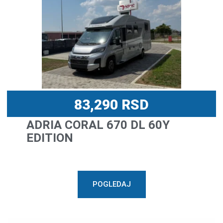
83,290
RSD
ADRIA CORAL 670 DL 60Y
EDITION
POGLEDAJ