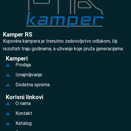
Kamper RS
Kupovina kampera je trenutno zadovoljstvo odlukom, čiji
rezultati traju godinama, a uživanje koje pruža generacijama.
Kamperi
Prodaja
Iznajmljivanje
Dodatna oprema
Korisni linkovi
O nama
Kontakt
Katalog