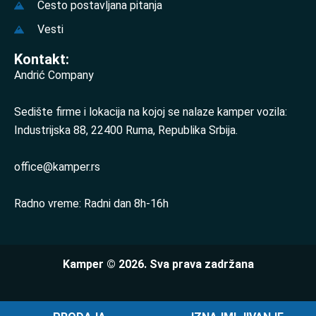
Često postavljana pitanja
Vesti
Kontakt:
Andrić Company
Sedište firme i lokacija na kojoj se nalaze kamper vozila:
Industrijska 88, 22400 Ruma, Republika Srbija.
office@kamper.rs
Radno vreme: Radni dan 8h-16h
Kamper © 2026. Sva prava zadržana