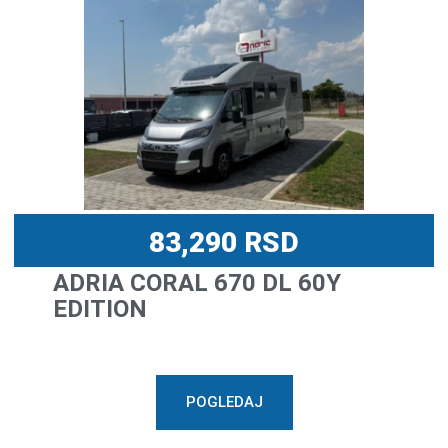
83,290
RSD
ADRIA CORAL 670 DL 60Y
EDITION
POGLEDAJ