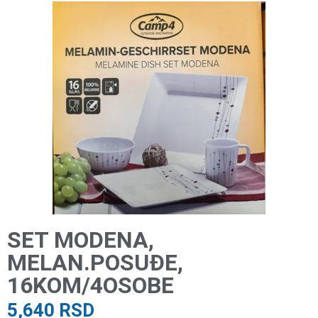
SET MODENA,
MELAN.POSUĐE,
16KOM/4OSOBE
5,640
RSD