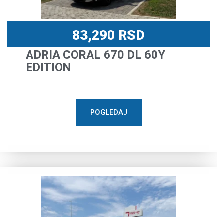
83,290
RSD
ADRIA CORAL 670 DL 60Y
EDITION
POGLEDAJ