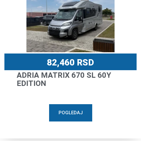
82,460
RSD
ADRIA MATRIX 670 SL 60Y
EDITION
POGLEDAJ