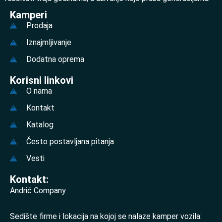
Kamperi
Prodaja
Iznajmljivanje
Dodatna oprema
Korisni linkovi
O nama
Kontakt
Katalog
Često postavljana pitanja
Vesti
Kontakt:
Andrić Company
Sedište firme i lokacija na kojoj se nalaze kamper vozila: