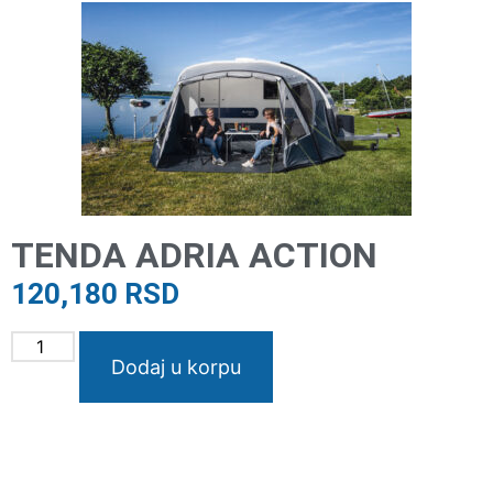
TENDA ADRIA ACTION
120,180
RSD
Dodaj u korpu